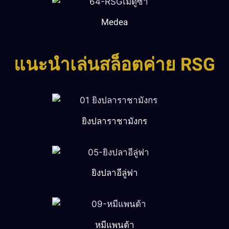
Medea
แนะนำเล่นสล็อตค่าย RSG
ยิงปลาราชามังกร
ยิงปลาอีลู่ฟา
หมีแพนด้า