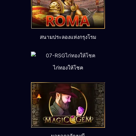
สนามประลองแห่งกรุงโรม
ไก่ทองให้โชค
มายากลอัญมณี