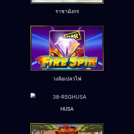
ราชามังกร
วงล้อเปลวไฟ
HUSA