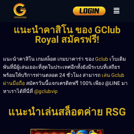
แนะนำคาสิโน ของ GClub
Royal สมัครฟรี!
แนะนำคาสิโน เกมสล็อต เกมบาคาร่า ของ
Gclub
เว็บเดิม
พันที่มีผู้เล่นเยอะที่สุดในประเทศอีกทั้งยังมีระบบที่เสถียร
พร้อมให้บริการท่านตลอด 24 ชั่วโมง สามารถ
เล่น Gclub
ผ่านมือถือ
สมัครวันนี้แจกเครดิตฟรี 100% เพียง @LINE มา
หาเราได้ที่นี่ที่
@gclubvip
แนะนำเล่นสล็อตค่าย RSG