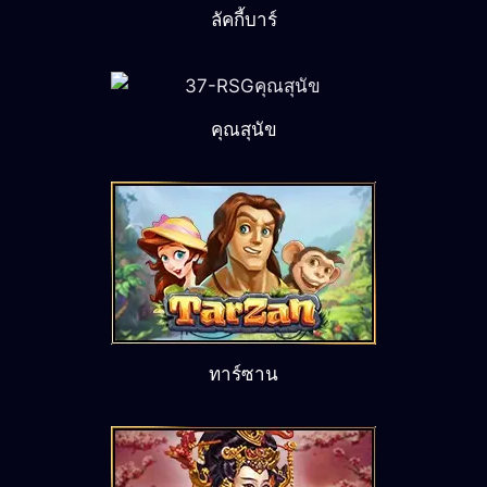
ลัคกี้บาร์
คุณสุนัข
ทาร์ซาน