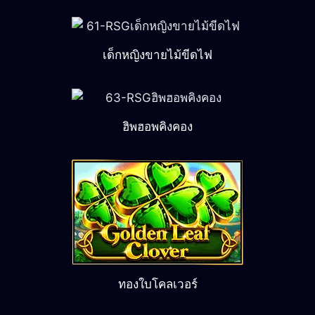
เด็กหญิงขายไม้ขีดไฟ
ฮิพฮอพคิงคอง
ทองใบโคลเวอร์