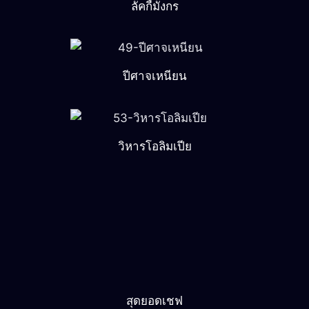
ลัคกี้มังกร
ปีศาจเหนียน
วิหารโอลิมเปีย
สุดยอดเชฟ
เกี๊ยวทอง