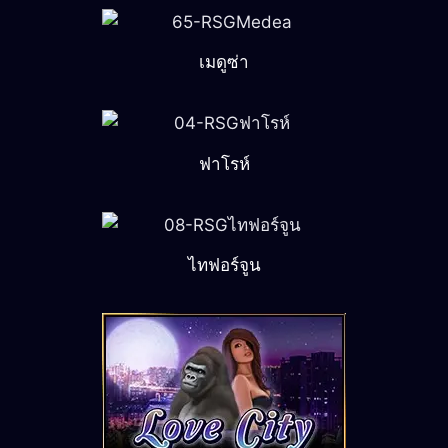
เมดูซ่า
ฟาโรห์
ไทฟอร์จูน