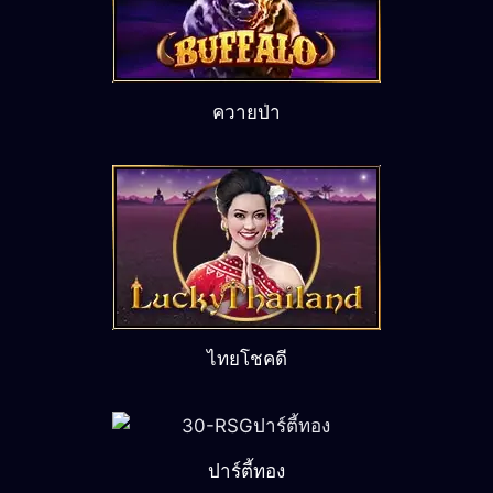
ควายป่า
ไทยโชคดี
ปาร์ตี้ทอง