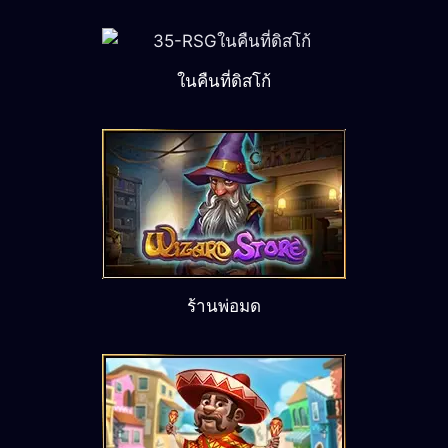
ในคืนที่ดิสโก้
ร้านพ่อมด