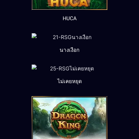
HUCA
นางเงือก
ไม่เคยหยุด