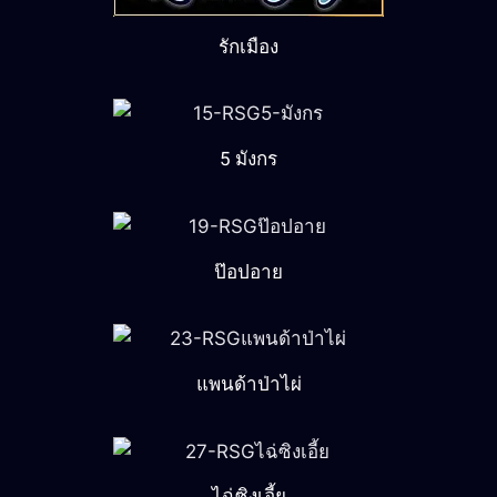
รักเมือง
5 มังกร
ป๊อปอาย
แพนด้าป่าไผ่
ไฉ่ซิงเอี้ย