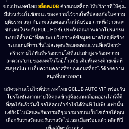
ของประเทศไทย
สล็อตJDB
ค่ายเกมสล็อต ให้บริการที่ให้คุณ
มีส่วนร่วมในชัยชนะของความไว้วางใจที่ปลอดภัยในความ
ยุติธรรม สนุกกับเกมสล็อตออนไลน์นับร้อย ภาพที่สว่างและ
ชัดเจนในระดับ FULL HD รับประกันคุณภาพจากโปรแกรม
ระบบที่ล้ำหน้าที่สุด ระบบวิเคราะห์ข้อมูลขนาดใหญ่ที่สร้าง
ระบบเกมที่ราบรื่นไม่สะดุดพร้อมผลตอบแทนที่เหนือกว่า
สร้างรายได้ทันทีพร้อมรายได้ที่แม่นยำสูง พร้อมความ
สะดวกสบายของเทคโนโลยีล้ำสมัย เดิมพันตรงด้วยเช็คที่
สมบูรณ์แบบ เก็บความคลาสสิกของเกมสล็อตไว้ด้วยความ
สนุกที่หลากหลาย
สมัครผ่านเว็บไซต์ประเทศไทย GCLUB AUTO VIP พร้อมรับ
โปรโมชั่นมากมายให้คุณเข้าสู่ห้องเกมสล็อตออนไลน์ที่ดี
ที่สุดได้แล้ววันนี้ รอให้คุณทำกำไรได้ทันที ไม่เพียงเท่านั้น
แต่ยังมีโบนัสและกิจกรรมดีๆ มากมายบนเว็บไซต์รอให้คุณ
เลือกรับรางวัลและรับรางวัลไปเลย เมื่อพร้อมแล้ว คลิกที่นี่
เพื่อสมัครด้านล่าง