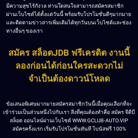
มีความสุขไร้กังวล ท่านใดสนใจสามารถสมัครสมาชิก
ผ่านเว็บไซต์ได้ตั้งแต่วันนี้ พร้อมรับโปรโมชั่นดีๆมากมาย
และติดตามข่าวสารเพิ่มเติมได้ทุกวันบนเว็บไซต์และช่อง
ทางอื่นๆ ของเรา
สมัคร สล็อตJDB ฟรีเครดิต งานนี้
ลองก่อนได้ก่อนใครสะดวกไม่
จำเป็นต้องดาวน์โหลด
ข้อเสนอพิเศษมากมายสมัครสมาชิกวันนี้เมื่อคุณเลือกที่จะ
เข้าร่วมเป็นส่วนหนึ่งไปกับเรา สิ่งที่คุณต้องทำคือ สมัคร จีดีบี
สล็อต ออนไลน์ผ่านเว็บไซต์ WWW.GCLUB-AUTO.VIP
สมัครครั้งแรก เริ่มรับโปรโมชั่นทันที โบนัสฟรี 100%