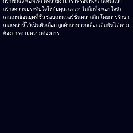
กราฟิกและเอฟเฟกต์ที่สวยงาม เราพร้อมที่จะตื่นเต้นและ
สร้างความประทับใจให้กับคุณ แต่เราไม่ลืมที่จะเอาใจนัก
เล่นเกมย้อนยุคที่ชื่นชอบเกมเวอร์ชั่นคลาสสิก โดยการรักษา
เกมเหล่านี้ไว้เป็นตัวเลือก ลูกค้าสามารถเลือกเดิมพันได้ตาม
ต้องการตามความต้องการ