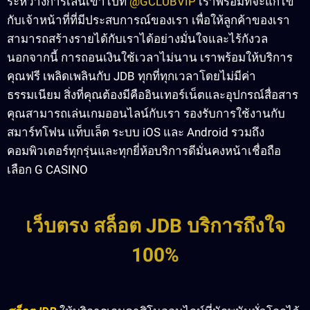
ระหว่างการเล่นเข้าไปที่
@GCLUBVIP
เราพร้อมที่จะแก้ไข
กับเจ้าหน้าที่ที่มีประสบการณ์ของเรา เพื่อให้ลูกค้าของเรา
สามารถสร้างรายได้กับเราได้อย่างมั่นใจและไร้กังวล
นอกจากนี้ การถอนเงินใช้เวลาไม่นาน เราพร้อมให้บริการ
คุณฟรี เพลิดเพลินกับ JDB ทุกที่ทุกเวลาโดยไม่มีค่า
ธรรมเนียม สิ่งที่คุณต้องมีคืออินเทอร์เน็ตและอุปกรณ์สื่อสาร
คุณสามารถเล่นเกมออนไลน์กับเรา รองรับการใช้งานกับ
สมาร์ทโฟน แท็บเล็ต ระบบ iOS และ Android รวมถึง
คอมพิวเตอร์ทุกรุ่นและทุกยี่ห้อบริการดีมั่นคงหน้าเชื่อถือ
เลือก G CASINO
เว็บตรง สล็อต JDB บริการถึงใจ
100%