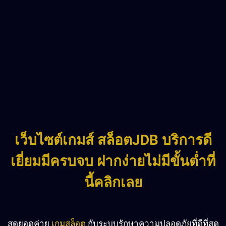
เว็บไซต์เกมส์ สล็อตJDB บริการดี
เยี่ยมมีครบจบ ฝากง่ายไม่มีขั้นต่ำที่
นี้คลิกเลย
สุดยอดค่าย
เกมสล็อต
กับระบบรักษาความปลอดภัยที่ดีที่สุด