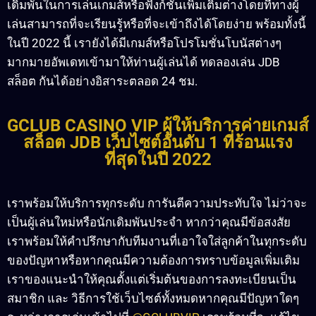
เดิมพันในการเล่นเกมส์หรือฟังก์ชั่นเพิ่มเติมต่างโดยที่ทางผู้
เล่นสามารถที่จะเรียนรู้หรือที่จะเข้าถึงได้โดยง่าย พร้อมทั้งนี้
ในปี 2022 นี้ เรายังได้มีเกมส์หรือโปรโมชั่นโบนัสต่างๆ
มากมายอัพเดทเข้ามาให้ท่านผู้เล่นได้ ทดลองเล่น JDB
สล็อต กันได้อย่างอิสาระตลอด 24 ชม.
GCLUB CASINO VIP ผู้ให้บริการค่ายเกมส์
สล็อต JDB เว็บไซต์อันดับ 1 ที่ร้อนแรง
ที่สุดในปี 2022
เราพร้อมให้บริการทุกระดับ การันตีความประทับใจ ไม่ว่าจะ
เป็นผู้เล่นใหม่หรือนักเดิมพันประจำ หากว่าคุณมีข้อสงสัย
เราพร้อมให้คำปรึกษากับทีมงานที่เอาใจใส่ลูกค้าในทุกระดับ
ของปัญหาหรือหากคุณมีความต้องการทราบข้อมูลเพิ่มเติม
เราของแนะนำให้คุณตั้งแต่เริ่มต้นของการลงทะเบียนเป็น
สมาชิก และ วิธีการใช้เว็บไซต์ทั้งหมดหากคุณมีปัญหาใดๆ