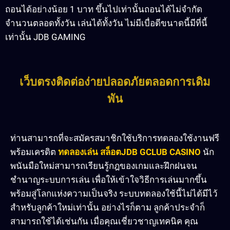
ถอนได้อย่างน้อย 1 บาท ขึ้นไปเท่านั้นถอนได้ไม่จำกัด
จำนวนตลอดทั้งวัน เล่นได้ทั้งวัน ไม่มีเบื่อดีขนาดนี้มีที่นี้
เท่านั้น JDB GAMING
เว็บตรงติดต่อง่ายปลอดภัยตลอดการเดิม
พัน
ท่านสามารถที่จะสมัครสมาชิกใช้บริการทดลองใช้งานฟรี
พร้อมเครดิต
ทดลองเล่น
สล็อต
JDB GCLUB CASINO
นัก
พนันมือใหม่สามารถเรียนรู้กฎของเกมและฝึกฝนจน
ชำนาญระบบการเล่น เพื่อให้เข้าใจวิธีการเล่นมากขึ้น
พร้อมสู่โลกแห่งความเป็นจริง ระบบทดลองใช้นี้ไม่ได้มีไว้
สำหรับลูกค้าใหม่เท่านั้น อย่างไรก็ตาม ลูกค้าประจำก็
สามารถใช้ได้เช่นกัน เมื่อคุณเชี่ยวชาญเทคนิค คุณ