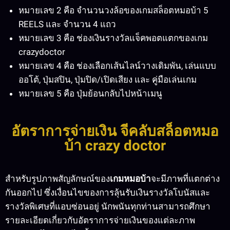
หมายเลข 2 คือ จำนวนวงล้อของเกมสล็อตหมอบ้า 5
REELS และ จำนวน 4 แถว
หมายเลข 3 คือ ช่องเงินรางวัลแจ็คพอตแตกของเกม
crazydoctor
หมายเลข 4 คือ ช่องเลือกเส้นไลน์วางเดิมพัน, เล่นแบบ
ออโต้, ปุ่มสปิน, ปุ่มปิด/เปิดเสียง และ คู่มือเล่นเกม
หมายเลข 5 คือ ปุ่มย้อนกลับไปหน้าเมนู
อัตราการจ่ายเงิน จีคลับสล็อตหมอ
บ้า crazy doctor
สำหรับรูปภาพสัญลักษณ์ของ
เกมหมอบ้า
จะมีภาพที่แตกต่าง
กันออกไป ซึ่งเงื่อนไขของการลุ้นรับเงินรางวัลโบนัสและ
รางวัลพิเศษที่แอบซ่อนอยู่ นักพนันทุกท่านสามารถศึกษา
รายละเอียดเกี่ยวกับอัตราการจ่ายเงินของแต่ละภาพ