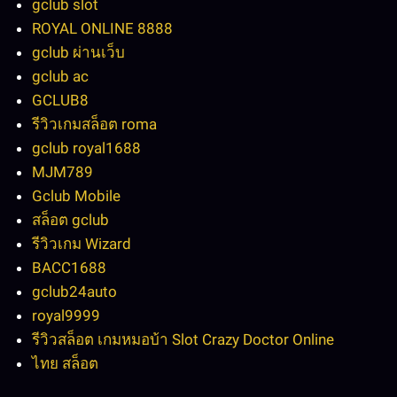
gclub slot
ROYAL ONLINE 8888
gclub ผ่านเว็บ
gclub ac
GCLUB8
รีวิวเกมสล็อต roma
gclub royal1688
MJM789
Gclub Mobile
สล็อต gclub
รีวิวเกม Wizard
BACC1688
gclub24auto
royal9999
รีวิวสล็อต เกมหมอบ้า Slot Crazy Doctor Online
ไทย สล็อต