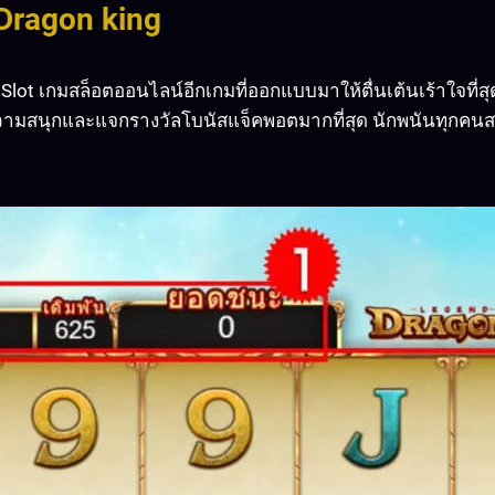
 Dragon king
lot เกมสล็อตออนไลน์อีกเกมที่ออกแบบมาให้ตื่นเต้นเร้าใจที่ส
วามสนุกและแจกรางวัลโบนัสแจ็คพอตมากที่สุด นักพนันทุกคนสามาร