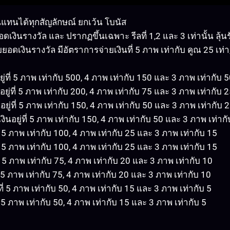
นแทนได้ทุกสัญลักษณ์ ยกเว้น โบนัส
เงินรางวัล และ ปรากฏขึ้นเฉพาะ รีลที่ 1,2 และ 3 เท่านั้น ลุ้นรั
ยอดเงินรางวัล มีอัตราการจ่ายเงินที่ 5 ภาพ เท่ากับ คูณ 25 เท่า
ู่ที่ 5 ภาพ เท่ากับ 500, 4 ภาพ เท่ากับ 150 และ 3 ภาพ เท่ากับ 
ยู่ที่ 5 ภาพ เท่ากับ 200, 4 ภาพ เท่ากับ 75 และ 3 ภาพ เท่ากับ 
ยู่ที่ 5 ภาพ เท่ากับ 150, 4 ภาพ เท่ากับ 50 และ 3 ภาพ เท่ากับ 
ินอยู่ที่ 5 ภาพ เท่ากับ 150, 4 ภาพ เท่ากับ 50 และ 3 ภาพ เท่าก
ี่ 5 ภาพ เท่ากับ 100, 4 ภาพ เท่ากับ 25 และ 3 ภาพ เท่ากับ 15
ี่ 5 ภาพ เท่ากับ 100, 4 ภาพ เท่ากับ 25 และ 3 ภาพ เท่ากับ 15
ี่ 5 ภาพ เท่ากับ 75, 4 ภาพ เท่ากับ 20 และ 3 ภาพ เท่ากับ 10
่ 5 ภาพ เท่ากับ 75, 4 ภาพ เท่ากับ 20 และ 3 ภาพ เท่ากับ 10
ที่ 5 ภาพ เท่ากับ 50, 4 ภาพ เท่ากับ 15 และ 3 ภาพ เท่ากับ 5
่ 5 ภาพ เท่ากับ 50, 4 ภาพ เท่ากับ 15 และ 3 ภาพ เท่ากับ 5