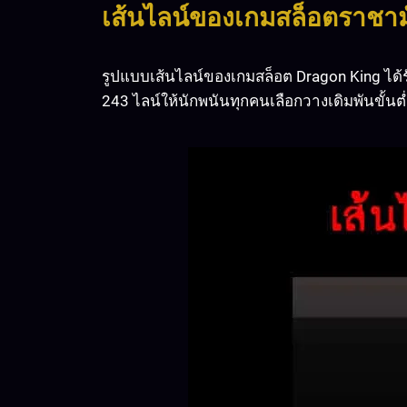
เส้นไลน์ของเกมสล็อตราชาม
รูปแบบเส้นไลน์ของเกมสล็อต Dragon King ได้รั
243 ไลน์ให้นักพนันทุกคนเลือกวางเดิมพันขั้น