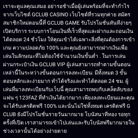
เราจะดูแลคุณเสมอ อย่ารอช้าเมื่อผู้เล่นพร้อมที่จะทำกำไร
จากเว็บไซต์ GCLUB CASINO เว็บไซต์ที่รวมทุกค่าย สมัคร
สมาชิกใหม่ตอนนี้ที่ GCLUB GAME รับโปรโมชั่นทันทีง่ายๆ
เปิดบริการ ระบบการโอนเงินที่เร็วที่สุดและฝากและถอนเงิน
ได้ตลอด 24 ชั่วโมง ให้คุณเข้าได้เฉพาะสิ่งที่คุณต้องการเข้า
เกม ความปลอดภัย 100% และคุณยังสามารถฝากเงินเพื่อ
เล่นในลักษณะที่ไม่ต้องใช้จำนวนเงินขั้นต่ำ . ในการเล่น
ผ่านกระเป๋าเงิน GCLUB VIP ผู้เล่นสามารถทำตามขั้นตอน
เหล่านี้ในระหว่างขั้นตอนการลงทะเบียน: มีทั้งหมด 3 ขั้น
ตอนหลักและง่ายมาก ทำได้จริงและทำได้ตลอด 24 ชม. ผู้
เล่นที่มาลงทะเบียนกับเว็บนี้ คุณสามารถพบกับเคล็ดลับของ
แฟน ๆ 123FAZ ที่ทำเงินได้ยากมาก เพียงลงทะเบียนและคุณ
จะได้รับเครดิตฟรี 100% และนั่นไม่ใช่ทั้งหมด เครดิตฟรี G
CLUB ยังมีโปรโมชั่นรายวันมากมาย โบนัสนาทีทอง รอทุก
ครั้งที่เปิด เราสามารถเข้าไปเล่นและรับโบนัสฟรีมากมายใน
ช่วงเวลานั้นได้อย่างง่ายดาย