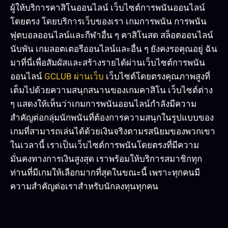
ผู้ให้บริการคาสิโนออนไลน์ เว็บไซต์การพนันออนไลน์
โดยตรง โดยบริการเว็บของเรา เกมการพนัน การพนัน
ฟุตบอลออนไลน์และกีฬาอื่น ๆ คาสิโนสด สล็อตออนไลน์
นับพัน เกมลอตเตอรีออนไลน์และอื่น ๆ ยังคงรอคุณอยู่ ฉัน
มาที่นี่เพื่อสัมผัสและสร้างรายได้ผ่านเว็บไซต์การพนัน
ออนไลน์
GCLUB ผ่านเว็บ
เว็บไซต์โดยตรงคุณภาพสูงที่
เต็มไปด้วยความสนุกสนานของเกมคาสิโน เว็บไซต์ต่าง
ๆ แสดงให้เห็นว่าเกมการพนันออนไลน์กำลังมีความ
สำคัญต่อกลุ่มนักพนันที่ต้องการความสนุกในรูปแบบของ
เกมที่สามารถเล่นได้ด้วยเงินจริงตามรสนิยมของพวกเขา
ในเวลานี้ เราเป็นเว็บไซต์การพนันโดยตรงที่มีความ
มั่นคงทางการเงินสูงสุด เราพร้อมให้บริการสมาชิกทุก
ท่านที่มีเกมให้เลือกมากที่สุดในขณะนี้ เพราะทุกคนมี
ความสำคัญต่อเราสำหรับนักลงทุนทุกคน