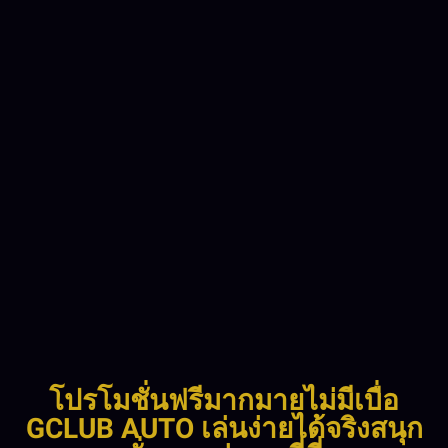
โปรโมชั่นฟรีมากมายไม่มีเบื่อ
GCLUB AUTO เล่นง่ายได้จริงสนุก