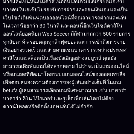
มากและเป็นหนึ่งในคาสิโนออนไลน์ด้วยเงินจริงในเอเชีย
บางคนในเอเชียไม่รองรับการฝากและถอนเงินเอง และเป็น
เว็บไซต์เดิมพันฟุตบอลออนไลน์ที่คุณสามารถฝากและเล่น
ในเวลาน้อยกว่า 30 วินาที และตอนนี้อีกเว็บไซต์คาสิโน
ออนไลน์ยอดนิยม Web Soccer มีกีฬามากกว่า 500 รายการ
ทุกสัปดาห์ ครอบคลุมทุกลีกฟุตบอลและการเข้าถึงการจ่าย
เงินอย่างรวดเร็วและง่ายดายเช่นบาคาร่าระหว่างประเทศ
คาสิโนและสล็อตเป็นเรื่องบังเอิญอย่างสมบูรณ์ คุณยัง
สามารถเดิมพันเกมได้หลากหลาย ไม่ว่าจะเป็นเกมออนไลน์
หรือเกมสดที่พัฒนาโดยระบบเกมออนไลน์ของออสเตรเลีย
เพื่อตอบสนองความต้องการของผู้เล่นอย่างเต็มที่ ในเกม
betufa ผู้เล่นสามารถเลือกเกมพิเศษมากมาย เช่น บาคาร่า
บาคาร่า คีโน โป๊กเกอร์ และรูเล็ตเพื่อเล่นโดยไม่ต้อง
ดาวน์โหลดหรือติดตั้งแอพ เล่นได้ไม่จำกัด