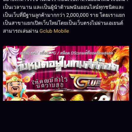
เป็นเวลานาน และเป็นผู้นำด้านพนันออนไลน์ทุกชนิดและ
เป็นเว็บที่มีฐานลูกค้ามากกว่า 2,000,000 ราย โดยเราแยก
เป็นสาขาแยกเปิดเว็บใหม่โดยเป็นเว็บตรงไม่ผ่านเอเยนต์
สามารถเล่นผ่าน
Gclub Mobile