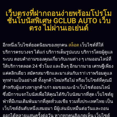
เว็บตรงที่ฝากถอนง่ายพร้อมโปรโม
ชั่นโบนัสพิเศษ GCLUB AUTO เว็บ
ตรง ไม่ผ่านเอเย่นต์
อีกหนึ่งเว็บไซต์ยอดนิยมของทุกคน
สล็อต
เว็บไซต์ที่ให้
บริการครบวงจร ได้แก่ บริการเต็มรูปแบบ บริการโดยผู้ดูแล
ระบบ ตอบคำถามของคุณเกี่ยวกับเกมต่าง ๆ เกมออนไลน์ที่
ให้บริการตลอด 24 ชั่วโมง และอื่นๆ อีกมากมาย เศรษฐีเพียง
แค่คลิกเดียว สมัครสมาชิกและมาเล่นกับเรา! เราพร้อมดูแล
ทุกท่านเป็นอย่างดี ทั้งลูกค้าใหม่หรือไม่ หรือเว็บไซต์ที่คุณมี
สำหรับผู้แสวงหาลูกค้าเก่า ผมขอแนะนำเว็บไซต์ออนไลน์
ซึ่งมีการแจกโบนัสเพื่อให้คุณได้รับโบนัสมากที่สุด เว็บไซต์ยู
ฟ่าที่มีเกมเดิมพันมากที่สุดทั่วเอเชีย รวมทั้งประเทศไทย เป็น
เว็บไซต์อันดับหนึ่งเสมอมา มีผู้เล่นนับหมื่นต่อวันและถอน
ออกได้หลายแสนครั้งต่อวัน หากทุกคนสังเกตเห็น เว็บไซต์