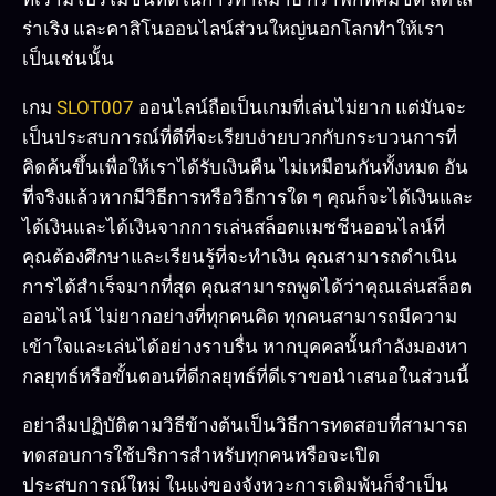
ร่าเริง และคาสิโนออนไลน์ส่วนใหญ่นอกโลกทำให้เรา
เป็นเช่นนั้น
เกม
SLOT007
ออนไลน์ถือเป็นเกมที่เล่นไม่ยาก แต่มันจะ
เป็นประสบการณ์ที่ดีที่จะเรียบง่ายบวกกับกระบวนการที่
คิดค้นขึ้นเพื่อให้เราได้รับเงินคืน ไม่เหมือนกันทั้งหมด อัน
ที่จริงแล้วหากมีวิธีการหรือวิธีการใด ๆ คุณก็จะได้เงินและ
ได้เงินและได้เงินจากการเล่นสล็อตแมชชีนออนไลน์ที่
คุณต้องศึกษาและเรียนรู้ที่จะทำเงิน คุณสามารถดำเนิน
การได้สำเร็จมากที่สุด คุณสามารถพูดได้ว่าคุณเล่นสล็อต
ออนไลน์ ไม่ยากอย่างที่ทุกคนคิด ทุกคนสามารถมีความ
เข้าใจและเล่นได้อย่างราบรื่น หากบุคคลนั้นกำลังมองหา
กลยุทธ์หรือขั้นตอนที่ดีกลยุทธ์ที่ดีเราขอนำเสนอในส่วนนี้
อย่าลืมปฏิบัติตามวิธีข้างต้นเป็นวิธีการทดสอบที่สามารถ
ทดสอบการใช้บริการสำหรับทุกคนหรือจะเปิด
ประสบการณ์ใหม่ ในแง่ของจังหวะการเดิมพันก็จำเป็น