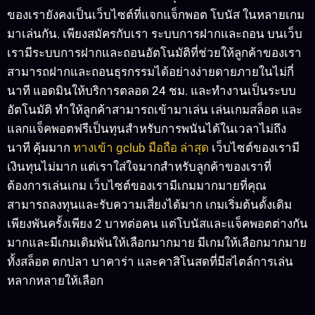
ของเรายังคงเป็นเว็บไซต์ที่แจกแจ็กพอต โบนัส ในหลายเกม
มาเล่นกัน. เพียงสมัครกับเรา ระบบการฝากและถอน บนเว็บ
เรามีระบบการฝากและถอนอัตโนมัติที่ช่วยให้ลูกค้าของเรา
สามารถฝากและถอนธุรกรรมได้อย่างง่ายดายภายในไม่กี่
นาที แอดมินให้บริการตลอด 24 ชม. และทำงานเป็นระบบ
อัตโนมัติ ทำให้ลูกค้าสามารถเข้ามาเล่น เล่นเกมสล็อต และ
แลกแจ็คพอตฟรีเป็นทุนสำหรับการพนันได้ในเวลาไม่ถึง
นาที คุ้มมาก
ทางเข้า gclub มือถือ ล่าสุด
เว็บไซต์ของเรามี
เงินทุนไม่มาก แต่เราใส่ใจมากสำหรับลูกค้าของเราที่
ต้องการเล่นเกม เว็บไซต์ของเรามีเกมมากมายที่คุณ
สามารถลงทุนและรับความเสี่ยงได้มาก เกมเริ่มต้นดั้งเดิม
เพียงพันครั้งเพียง 2 บาทต่อคน แต่โบนัสและแจ็คพอตต่างกัน
มากและมีเกมเดิมพันให้เลือกมากมาย มีเกมให้เลือกมากมาย
ทั้งสล็อต ตกปลา บาคาร่า และคาสิโนสดที่มีสไตล์การเล่น
หลากหลายให้เลือก