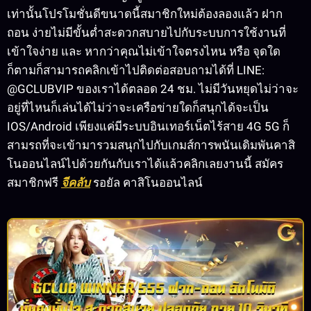
เท่านั้นโปรโมชั่นดีขนาดนี้สมาชิกใหม่ต้องลองแล้ว ฝาก
ถอน ง่ายไม่มีขั้นต่ำสะดวกสบายไปกับระบบการใช้งานที่
เข้าใจง่าย และ หากว่าคุณไม่เข้าใจตรงไหน หรือ จุดใด
ก็ตามก็สามารถคลิกเข้าไปติดต่อสอบถามได้ที่ LINE:
@GCLUBVIP ของเราได้ตลอด 24 ชม. ไม่มีวันหยุดไม่ว่าจะ
อยู่ที่ไหนก็เล่นได้ไม่ว่าจะเครือข่ายใดก็สนุกได้จะเป็น
IOS/Android เพียงแค่มีระบบอินเทอร์เน็ตไร้สาย 4G 5G ก็
สามรถที่จะเข้ามารวมสนุกไปกับเกมส์การพนันเดิมพันคาสิ
โนออนไลน์ไปด้วยกันกับเราได้แล้วคลิกเลยงานนี้ สมัคร
สมาชิกฟรี
จีคลับ
รอยัล คาสิโนออนไลน์