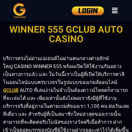
WINNER 555 GCLUB AUTO
CASINO
บริการตรงไม่ผ่านเอเย่นต์ไม่ผ่านคนกลางค่ายยักษ์
ใหญ่ CASINO WINNER 555 พร้อมเปิดให้ใช้งานกันอย่าง
เป็นทางการแล้ว และ ในวันนี้เราเป็นผู้ที่เปิดให้บริการคาสิ
โนออนไลน์แบบครบวงจรในรูปแบบของเกมส์ออนไลน์
GCLUB
AUTO ที่เล่นง่ายไม่จำเป็นต้องดาวน์โหลดก็สามารถ
ที่จะเล่นได้ และ เพียงเท่านั้นยังไม่พอเรายังมีผู้ที่ใช้งาน
บริการจริงที่อยู่ภายในค่ายเกมส์ของเรา 1,100 คน ต่อวันเลย
ทีเดียว และ สำหรับผู้ที่เป็นสมาชิกใหม่ล่าสุดของเรายนั้น
สามารถที่จะติดต่อรับโบนัสของรางวัลฟรีเมื่อทำการ ฝาก
เข้าเป็นยอดแรกของบัญชีผู้ใช้งานฝากเยอะเท่าไรได้เพิ่มขึ้น