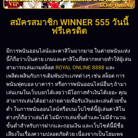
สมัครสมาชิก WINNER 555 วันนี้
ฟรีเครดิต
มีการพนันออนไลน์และคาสิโนมากมาย ในค่ายพนันแห่ง
นี้ก็ถือว่าเป็นค่าย เกมและคาสิโนที่หลากหลายทำให้ผู้เล่น
สามารถเล่นเกมสล็อต
ROYAL ONLINE 8888
และ
เพลิดเพลินกับการเดิมพันประเภทต่างๆ เช่น สล็อต การ
พนันฟุตบอล บาคาร่า หรือการพนันออนไลน์อื่นๆ ถ้ามา
เล่นเกมในเว็บบอกได้เลยว่ามีโอกาสทำเงินได้เยอะ คุณ
สามารถเล่นได้อย่างง่ายดายเพื่อรับเงินและเล่นด้วยขั้น
ต่ำ ในการพนันออนไลน์หรือบนเว็บไซต์นี้ผู้เล่นคาสิโน
ต่างๆก็ถือว่าเล่นได้ ไม่มีการเล่นขั้นต่ำและไม่มีจำนวน
ขั้นต่ำสำหรับการฝากและถอนเงิน และเว็บไซต์นี้มีชื่อ
เสียงในเรื่องความปลอดภัยด้วย เนื่องจากเป็นโฮมเพจ