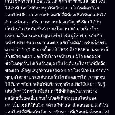
เว็บไซต์การพนันออนไลน์ใด ๆ สามารถรับและถอนเงิน
ได้ทันที โดยไม่ต้องหมุนให้เสียเวลา เว็บไซต์คาสิโน
ออนไลน์มีระบบความปลอดภัยที่ดีที่สุดเพื่อให้คุณเล่นได้
ง่าย แน่นอนว่ามีระบบความปลอดภัยสูงที่เทียบได้กับ
เว็บไซต์การพนันชั้นนำของโลก หมดกังวลเรื่องโกง
แน่นอน ในกรณีที่มีปัญหาหรือไวรัส ผู้ให้บริการอันดับ
หนึ่งรับประกันการฝากและถอนอัตโนมัติสำหรับผู้ใช้จริง
มากกว่า 10,000 รายตั้งแต่ปี 2564 ถึง 2565 ผ่านระบบที่
ล้ำสมัยของเรา และให้บริการสนับสนุนผู้ใช้ตลอด 24
ชั่วโมงทุกวันไม่เว้นวันหยุด เว็บไซต์และโทรศัพท์มือถือ
ของเรา เพื่อดูแลทุกท่านตลอด 24 ชั่วโมง นักพนันจากทั่ว
ทุกมุมโลกสามารถเล่นบนเว็บไซต์ของเราได้ เราทุกคน
ได้รับการพัฒนาเพื่อให้บริการทุกด้านเพื่อให้เหมาะกับผู้
เล่นที่เราใช้ทุกวันเพื่อค้นหาวิธีที่ดีที่สุดในการสร้าง
ผลลัพธ์ที่ยอดเยี่ยมกับเว็บไซต์เดิมพันออนไลน์ของ
เรา เว็บไซต์ที่ให้บริการด้านกีฬาและนำเสนอเกมคาสิโน
ออนไลน์ที่ดีที่สุดในโลก รองรับระบบที่เชื่อมต่อทั้งหมด ไม่