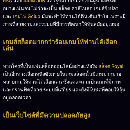
RSG
และ
สล็อต JDB
แล้วรูปแบบเกมส์ก็เป็นผู้นำเทรนด์
อย่างแน่นอน ไม่ว่าจะเป็น สล็อต คาสิโนสด เกมส์ยิงปลา
และ
เกมไพ่ Gclub
มันจะทำให้ท่านได้ตื่นเต้นเร้าใจ เพราะมี
ภาพที่สวยงามและระบบที่มีการพัฒนาให้ทันสมัยอยู่เสมอ
เกมส์สล็อตมากกว่าร้อยเกมให้ท่านได้เลือก
เล่น
หากใครที่เป็นแฟนสล็อตออนไลน์อย่างแท้จริง
สล็อต Royal
เป็นอีกทางเลือกหนึ่งซึ่งภายในเกมสล็อตนั้นมีเกมมากมาย
หลายเกมให้ท่านได้เลือกเล่น ซึ่งแต่ละเกมเป็นเกมที่มีภาพ
และกราฟฟิคที่สวย ระบบที่เสถียร และยังมีโบนัสที่คอยให้ลุ้น
อยู่ตลอดเวลา
เป็นเว็บไซต์ที่มีความปลอดภัยสูง