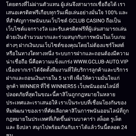
โดยตรงที่ไม่ผ่านตัวแทน ผู้เล่นจึงสามารถเชื่อถือได้ เรา
เสนอเครดิตฟรีเกือบทุกวันเพื่อเล่นอย่างมั่นใจ 100% และ
ที่สำคัญการพนันบนเว็บไซต์ GCLUB CASINO ถือเป็น
เว็บไซต์แจกรางวัล และรับเครดิตฟรีที่ผู้เล่นสามารถเล่น
ด้วยเงินจำนวนมากและร่วมสนุกกับการพนันในเว็บเกม
ต่างๆ ฝากเงินบนเว็บไซต์ของคุณโดยไม่ต้องแชร์โพสต์
หรือในทางใดทางหนึ่ง ระบบการฝากและถอนต้องมีความ
น่าเชื่อถือ นี่คือความแข็งแกร่ง WWW.GCLUB-AUTO.VIP
เนื่องจากเราได้จัดตั้งทีมงานที่ให้บริการลูกค้าและบริการ
ฝากและถอนเงินภายใน 5 นาที เพื่อให้ความมั่นใจแก่
ลูกค้า WINNER ที่ใช้ WINNER55 เว็บพนันออนไลน์ที่
ปลอดภัยที่สุดในขณะนี้คาสิโนถูกกฎหมายในหลาย
ประเทศและเราเสนอให้ เราเป็นระบบที่เชื่อมโยงกันของ
ทีมพัฒนาของเราที่คัดเลือกคาสิโนการพนันออนไลน์ที่ถูก
กฎหมายในประเทศที่เกิดขึ้นผ่านบาคาร่า สล็อต รูเล็ต
และ ยิงปลา สนุกไปพร้อมกันกับเราได้แล้ววันนี้ตลอด 24
ชม.