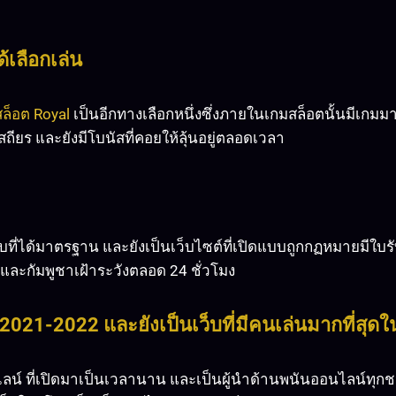
้เลือกเล่น
สล็อต Royal
เป็นอีกทางเลือกหนึ่งซึ่งภายในเกมสล็อตนั้นมีเกมม
ถียร และยังมีโบนัสที่คอยให้ลุ้นอยู่ตลอดเวลา
บที่ได้มาตรฐาน และยังเป็นเว็บไซต์ที่เปิดแบบถูกกฏหมายมีใ
และกัมพูชาเฝ้าระวังตลอด 24 ชั่วโมง
ี 2021-2022 และยังเป็นเว็บที่มีคนเล่นมากที่สุดใ
นไลน์ ที่เปิดมาเป็นเวลานาน และเป็นผู้นำด้านพนันออนไลน์ทุกช