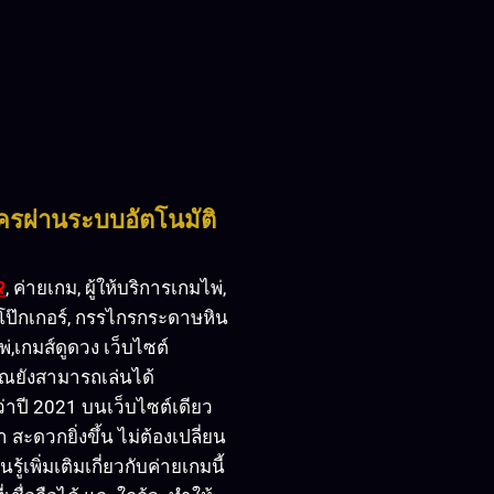
ัครผ่านระบบอัตโนมัติ
R
, ค่ายเกม, ผู้ให้บริการเกมไพ่,
, โป๊กเกอร์, กรรไกรกระดาษหิน
พ่,เกมส์ดูดวง เว็บไซต์
คุณยังสามารถเล่นได้
าปี 2021 บนเว็บไซต์เดียว
สะดวกยิ่งขึ้น ไม่ต้องเปลี่ยน
ู้เพิ่มเติมเกี่ยวกับค่ายเกมนี้