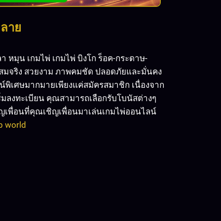
หลาย
า หมุน เกมไพ่ เกมไพ่ บิงโก ร็อค-กระดาษ-
ามสมจริง สวยงาม ภาพคมชัด ปลอดภัยและมั่นคง
น์พิเศษมากมายเพียงแค่สมัครสมาชิก เนื่องจาก
ริ่มลงทะเบียน คุณสามารถเลือกรับโบนัสต่างๆ
ญเพื่อนที่คุณเชิญเพื่อนมาเล่นเกมไพ่ออนไลน์
b world