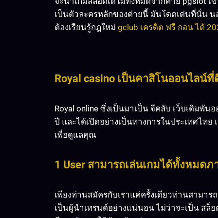
จะนำเกมสล็อตเดโมทั้งหมดจากค่าย pgslot เข้ามา
เป็นตัวละครหลักของค่ายนี้ มันโดดเด่นที่นั่
ต้องเรียนรู้กฎใหม่
gclub เครดิต ฟรี ถอน ได้ 2
Royal casino เป็นคาสิโนออนไลน์ที่ด
Royal online ซึ่งเป็นมาเป็น จีคลับ เว็บเดิมพั
ปี และได้เปิดอย่างเป็นทางการในประเทศไทย เ
เพื่อดูแลคุณ
1 User สามารถเล่นเกมได้ทั้งหมดภ
เพียงท่านสมัครกับเราแค่ครั้งเดียวท่านสามา
เป็นผู้นำเทรนด์อย่างแน่นอน ไม่ว่าจะเป็น สล