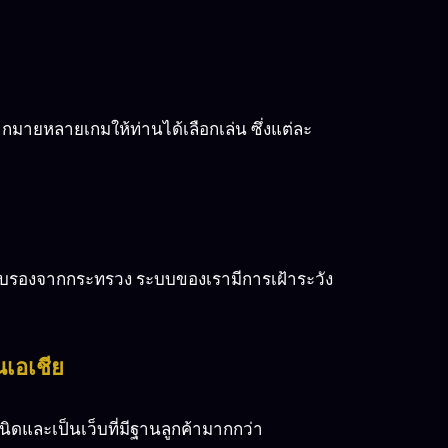
ากมายหลายเกมให้ท่านได้เลือกเล่น ซึ่งแต่ละ
บรับรองจากกระทรวง ระบบของเรามีการเฝ้าระวัง
นเอเชีย
นิดและเป็นเว็บที่มีฐานลูกค้ามากกว่า