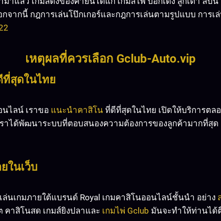
แล้ว เกมส์ดังของค่ายนี้ได้แก่ เกมส์ไพ่ ป๊อกเด้ง ลูกเต๋า สปิน
น นอกจากนี้ กฎการเล่นโป๊กเกอร์และกฎการเล่นตามรูปแบบ การเล
022
เหตุผลที่ควรเลือก Gclub-Auto.vip
ีที่สุดในไทย
นออนไลน์ เราขอ
แนะนำคาสิโน
ที่ดีที่สุดในไทย เปิดให้บริการต
ราได้พัฒนาระบบที่ตอบสนองความต้องการของลูกค้ามากที่สุด คุ
ายในเว็บ
รถเล่นเกมภายใต้แบรนด์ Royal เกมคาสิโนออนไลน์ชั้นนำ อย่าง
็อต คาสิโนสด เกมส์ยิงปลาและ
เกมไพ่ Gclub
มันจะทำให้ท่านได้ต