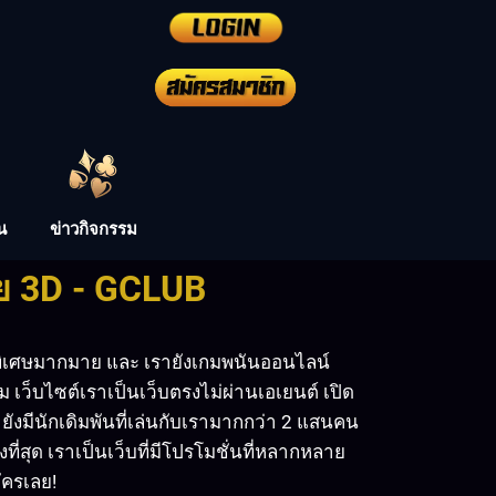
น
ข่าวกิจกรรม
วย 3D - GCLUB
่นพิเศษมากมาย และ เรายังเกมพนันออนไลน์
 เว็บไซต์เราเป็นเว็บตรงไม่ผ่านเอเยนต์ เปิด
ังมีนักเดิมพันที่เล่นกับเรามากกว่า 2 แสนคน
ที่สุด เราเป็นเว็บที่มีโปรโมชั่นที่หลากหลาย
ัครเลย!