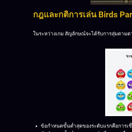
กฎและกติการเล่น Birds Par
ในระหว่างเกม สัญลักษณ์จะได้รับการสุ่มตามต
ข้อกำหนดขั้นต่ำสุดของระดับแรกคือการเชื่