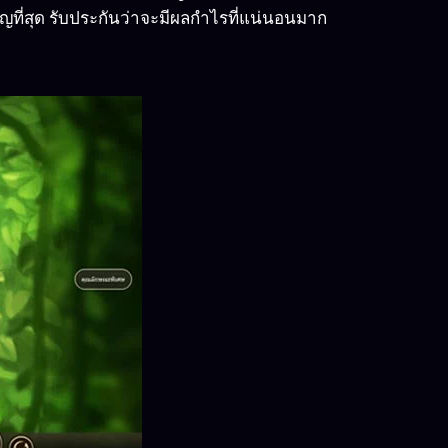
ญที่สุด รับประกันว่าจะมีผลกำไรที่แน่นอนมาก