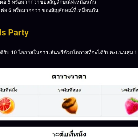
ต่อ 5 หรือมากกว่าของสัญลักษณ์ที่เหมือนกัน
ต่อ 6 หรือมากกว่า ของสัญลักษณ์ที่เหมือนกัน
ds Party
ด้รับ 10 โอกาสในการเล่นฟรีด้วยโอกาสที่จะได้รับคะแนนสุ่ม 1 ถึ