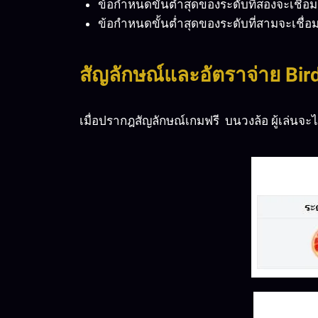
ข้อกำหนดขั้นต่ำสุดของระดับที่สองจะเชื่อม
ข้อกำหนดขั้นต่ำสุดของระดับที่สามจะเชื่อม
สัญลักษณ์และอัตราจ่าย Bir
เมื่อปรากฎสัญลักษณ์เกมฟรี บนวงล้อ ผู้เล่นจะไ