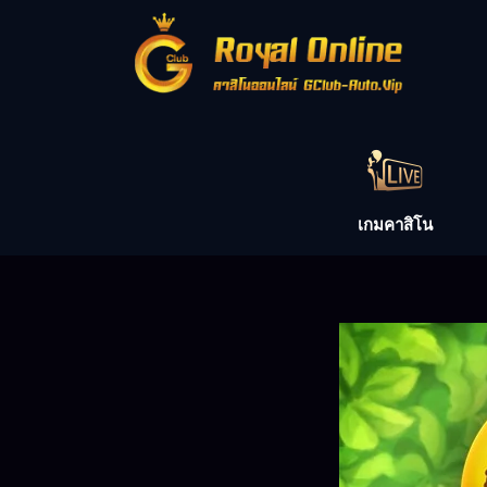
เกมคาสิโน