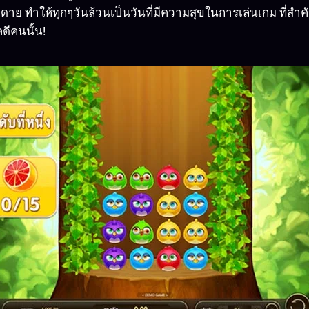
าย ทำให้ทุกๆวันล้วนเป็นวันที่มีความสุขในการเล่นเกม ที่สำคั
คดีคนนั้น!