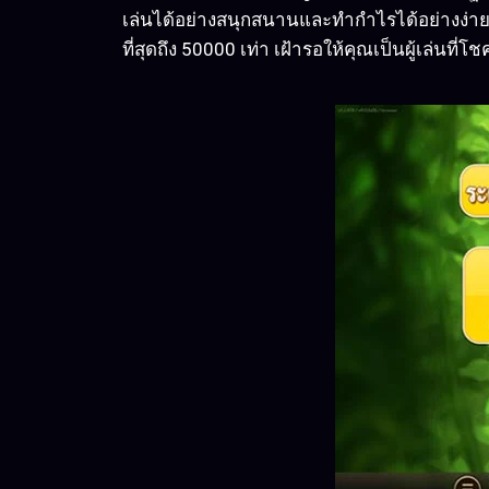
เล่นได้อย่างสนุกสนานและทำกำไรได้อย่างง่ายด
ที่สุดถึง 50000 เท่า เฝ้ารอให้คุณเป็นผู้เล่นที่โช