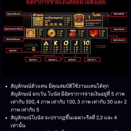
สัญลักษณ์ตัวแทน มีคุณสมบัติใช้งานแทนได้ทุก
สัญลักษณ์ ยกเว้น โบนัส มีอัตราการจ่ายเงินอยู่ที่ 5 ภาพ
เท่ากับ 500, 4 ภาพ เท่ากับ 100, 3 ภาพ เท่ากับ 30 และ 2
ภาพ เท่ากับ 5
สัญลักษณ์โบนัส จะปรากฏขึ้นเฉพาะรีลที่ 2,3 และ 4
เท่านั้น