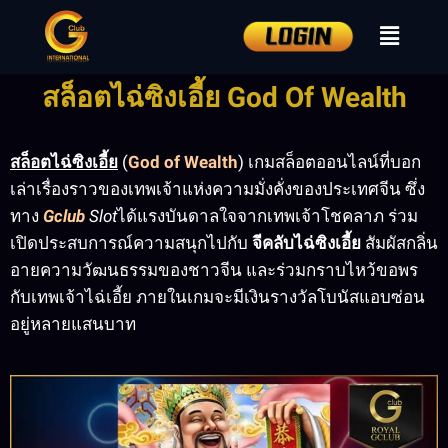
สล็อตไฉ่ซิงเอี้ย God Of Wealth
สล็อตไฉ่ซิงเอี้ย
(
God of Wealth
) เกมสล็อตออนไลน์ที่บอก
เล่าเรื่องราวของเทพเจ้าแห่งความมั่งคั่งของประเทศจีน ซึ่ง
ทาง
Gclub
Slot
ได้แรงบันดาลใจจากเทพเจ้าโชคลาภ ร่วม
เปิดประสบการณ์ความสนุกไปกับ
จีคลับไฉ่ซิงเอี้ย
สัมผัสกลิ่น
อายความวัฒนธรรมของชาวจีน และร่วมกราบไหว้ขอพร
กับเทพเจ้าไฉ่เอี้ย ภายในเกมจะมีเงินรางวัลโบนัสแอบซ่อน
อยู่หลายแสนบาท