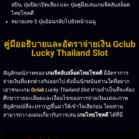
สปิน, ปุ่มปิด/เปิดเสียง และ ปุ่มคู่มือเล่นเกมจีคลับสล็อต
ไทยโชคดี
หมายเลข 5 ปุ่มย้อนกลับไปยังหน้าเมนู
คู่มืออธิบายและอัตราจ่ายเงิน Gclub
Lucky Thailand Slot
สัญลักษณ์ภาพของ
เกมจีคลับสล็อตไทยโชคดี
มีอัตราการ
จ่ายเงินที่แตกต่างกันออกไป ดังนั้นนักพนันท่านใดที่อยาก
เอาชนะเกม
Gclub
Lucky Thailand Slot
ท่านจำเป็นที่จะต้อง
ศึกษารายละเอียดและเงื่อนไขของการจ่ายเงินแต่ละภาพ
สัญลักษณ์ที่จะปรากฏขึ้นมาให้เข้าใจเสียก่อน โดยท่าน
สามารถวางแผนเกี่ยวกับการเล่น
เกมไทยโชคดี
ได้ที่นี่