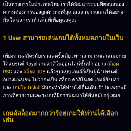
เป็นทางการในประเทศไทย เราได้พัฒนาระบบที่ตอบสนอง
ความต้องการของลูกค้ามากที่สุด คุณสามารถเล่นได้อย่าง
มั่นใจ และ เราทำเต็มที่เพื่อดูแลคุณ
1 User สามารถเล่นเกมได้ทั้งหมดภายในเว็บ
เพียงท่านสมัครกับเราแค่ครั้งเดียวท่านสามารถเล่นเกมภาย
ใต้แบรนด์ Royal เกมคาสิโนออนไลน์ชั้นนำ อย่าง
สล็อต
RSG
และ
สล็อต JDB
แล้วรูปแบบเกมส์ก็เป็นผู้นำเทรนด์
อย่างแน่นอน ไม่ว่าจะเป็น สล็อต คาสิโนสด เกมส์ยิงปลา
และ
เกมไพ่ Gclub
มันจะทำให้ท่านได้ตื่นเต้นเร้าใจ เพราะมี
ภาพที่สวยงามและระบบที่มีการพัฒนาให้ทันสมัยอยู่เสมอ
เกมส์สล็อตมากกว่าร้อยเกมให้ท่านได้เลือก
เล่น