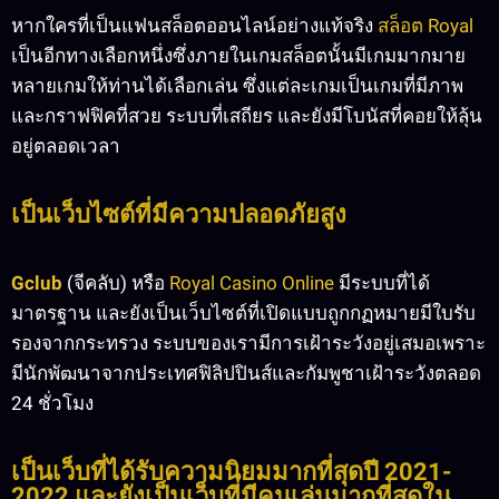
หากใครที่เป็นแฟนสล็อตออนไลน์อย่างแท้จริง
สล็อต Royal
เป็นอีกทางเลือกหนึ่งซึ่งภายในเกมสล็อตนั้นมีเกมมากมาย
หลายเกมให้ท่านได้เลือกเล่น ซึ่งแต่ละเกมเป็นเกมที่มีภาพ
และกราฟฟิคที่สวย ระบบที่เสถียร และยังมีโบนัสที่คอยให้ลุ้น
อยู่ตลอดเวลา
เป็นเว็บไซต์ที่มีความปลอดภัยสูง
Gclub
(จีคลับ) หรือ
Royal Casino Online
มีระบบที่ได้
มาตรฐาน และยังเป็นเว็บไซต์ที่เปิดแบบถูกกฏหมายมีใบรับ
รองจากกระทรวง ระบบของเรามีการเฝ้าระวังอยู่เสมอเพราะ
มีนักพัฒนาจากประเทศฟิลิปปินส์และกัมพูชาเฝ้าระวังตลอด
24 ชั่วโมง
เป็นเว็บที่ได้รับความนิยมมากที่สุดปี 2021-
2022 และยังเป็นเว็บที่มีคนเล่นมากที่สุดใน