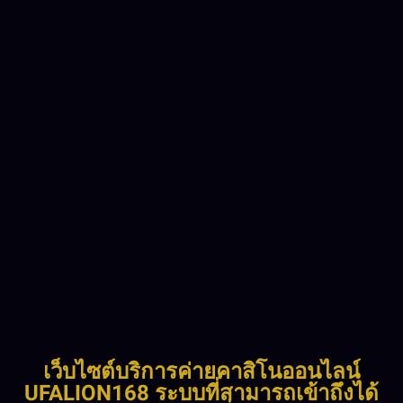
เว็บไซต์บริการค่ายคาสิโนออนไลน์
UFALION168 ระบบที่สามารถเข้าถึงได้