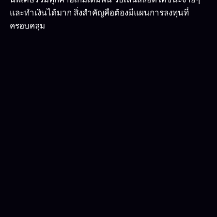
และทำเงินได้มาก สิ่งสำคัญคือต้องมีแผนการลงทุนที่
ครอบคลุม