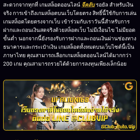
สะดวกจากทุกที่ เกมสล็อตออนไลน์
จีคลับ
รอยัล สำหรับเงิน
จริง การเข้าถึงเกมสล็อตบนเว็บโดยตรง สิทธิ์นี้ใช้กับการเล่น
เกมสล็อตโดยตรงจากเว็บ เข้าร่วมกับเราวันนี้สำหรับการ
ฝากและถอนเงินสดจริงด้วยสล็อตเว็บ ไม่มีเงื่อนไข ไม่มียอด
ขั้นต่ำ นอกจากนี้ยังรองรับการฝากและถอนเงินผ่านช่องทาง
ธนาคารและกระเป๋าเงิน เกมสล็อตทั้งหมดบนเว็บไซต์นี้เป็น
ภาษาไทย คุณสามารถเลือกเกมสล็อตออนไลน์ได้มากกว่า
200 เกม คุณสามารถรวยได้ด้วยการลงทุนเพียงเล็กน้อย