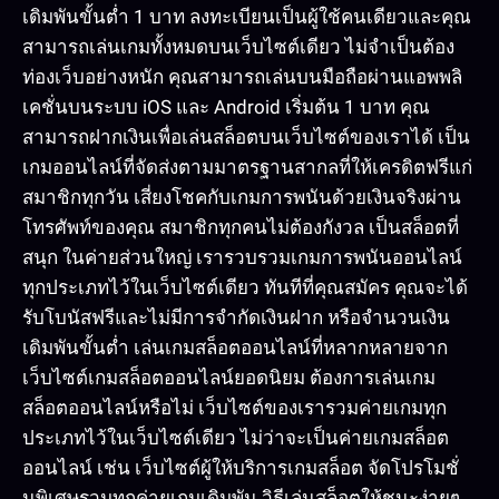
เดิมพันขั้นต่ำ 1 บาท ลงทะเบียนเป็นผู้ใช้คนเดียวและคุณ
สามารถเล่นเกมทั้งหมดบนเว็บไซต์เดียว ไม่จำเป็นต้อง
ท่องเว็บอย่างหนัก คุณสามารถเล่นบนมือถือผ่านแอพพลิ
เคชั่นบนระบบ iOS และ Android เริ่มต้น 1 บาท คุณ
สามารถฝากเงินเพื่อเล่นสล็อตบนเว็บไซต์ของเราได้ เป็น
เกมออนไลน์ที่จัดส่งตามมาตรฐานสากลที่ให้เครดิตฟรีแก่
สมาชิกทุกวัน เสี่ยงโชคกับเกมการพนันด้วยเงินจริงผ่าน
โทรศัพท์ของคุณ สมาชิกทุกคนไม่ต้องกังวล เป็นสล็อตที่
สนุก ในค่ายส่วนใหญ่ เรารวบรวมเกมการพนันออนไลน์
ทุกประเภทไว้ในเว็บไซต์เดียว ทันทีที่คุณสมัคร คุณจะได้
รับโบนัสฟรีและไม่มีการจำกัดเงินฝาก หรือจำนวนเงิน
เดิมพันขั้นต่ำ เล่นเกมสล็อตออนไลน์ที่หลากหลายจาก
เว็บไซต์เกมสล็อตออนไลน์ยอดนิยม ต้องการเล่นเกม
สล็อตออนไลน์หรือไม่ เว็บไซต์ของเรารวมค่ายเกมทุก
ประเภทไว้ในเว็บไซต์เดียว ไม่ว่าจะเป็นค่ายเกมสล็อต
ออนไลน์ เช่น เว็บไซต์ผู้ให้บริการเกมสล็อต จัดโปรโมชั่
นพิเศษรวมทุกค่ายเกมเดิมพัน วิธีเล่นสล็อตให้ชนะง่ายๆ